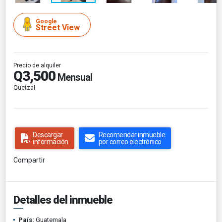
Google
Street View
Precio de alquiler
Q3,500
Mensual
Quetzal
Descargar
Recomendar inmueble
información
por correo electrónico
Compartir
Detalles del inmueble
País:
Guatemala