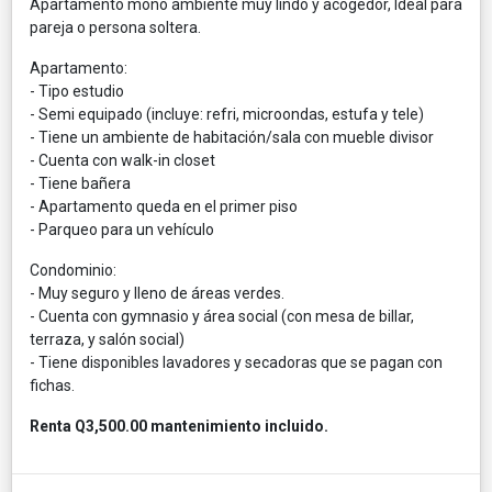
Apartamento mono ambiente muy lindo y acogedor, Ideal para
pareja o persona soltera.
Apartamento:
- Tipo estudio
- Semi equipado (incluye: refri, microondas, estufa y tele)
- Tiene un ambiente de habitación/sala con mueble divisor
- Cuenta con walk-in closet
- Tiene bañera
- Apartamento queda en el primer piso
- Parqueo para un vehículo
Condominio:
- Muy seguro y lleno de áreas verdes.
- Cuenta con gymnasio y área social (con mesa de billar,
terraza, y salón social)
- Tiene disponibles lavadores y secadoras que se pagan con
fichas.
Renta Q3,500.00 mantenimiento incluido.