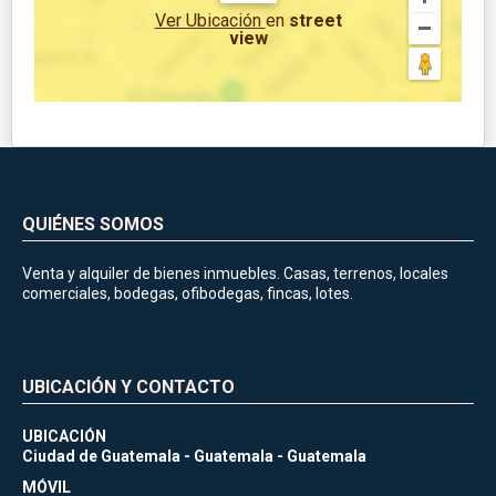
Ver Ubicación
en
street
view
QUIÉNES SOMOS
Venta y alquiler de bienes inmuebles. Casas, terrenos, locales
comerciales, bodegas, ofibodegas, fincas, lotes.
UBICACIÓN Y CONTACTO
UBICACIÓN
Ciudad de Guatemala - Guatemala - Guatemala
MÓVIL