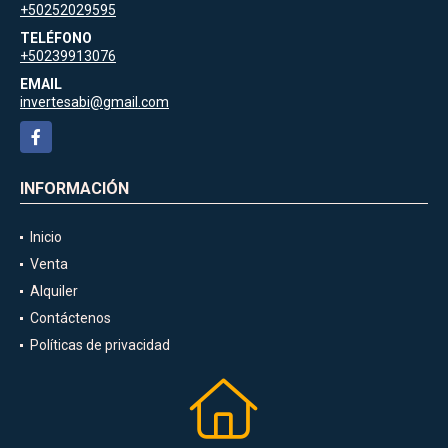
+50252029595
TELÉFONO
+50239913076
EMAIL
invertesabi@gmail.com
Facebook
INFORMACIÓN
Inicio
Venta
Alquiler
Contáctenos
Políticas de privacidad