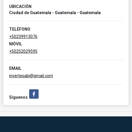
UBICACIÓN
Ciudad de Guatemala - Guatemala - Guatemala
TELÉFONO
+50239913076
MÓVIL
+50252029595
EMAIL
invertesabi@gmail.com
Facebook
Síguenos