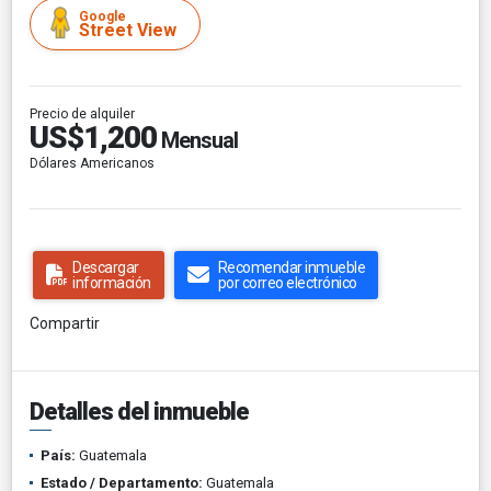
Google
Street View
Precio de alquiler
US$1,200
Mensual
Dólares Americanos
Descargar
Recomendar inmueble
información
por correo electrónico
Compartir
Detalles del inmueble
País:
Guatemala
Estado / Departamento:
Guatemala