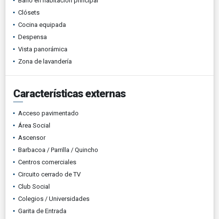
Baño en habitación principal
Clósets
Cocina equipada
Despensa
Vista panorámica
Zona de lavandería
Características externas
Acceso pavimentado
Área Social
Ascensor
Barbacoa / Parrilla / Quincho
Centros comerciales
Circuito cerrado de TV
Club Social
Colegios / Universidades
Garita de Entrada