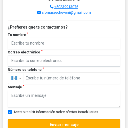
+50239913076
siomaraecheverri@gmail.com
¿Prefieres que te contactemos?
*
Tu nombre
*
Correo electrónico
*
Número de teléfono
▼
*
Mensaje
Acepto recibir información sobre ofertas inmobiliarias
Enviar mensaje