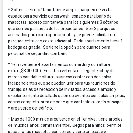
* Sótanos: en el sótano 1 tiene amplio parqueo de visitas,
espacio para servicio de carwash, espacio para baño de
mascotas, acceso con tarjeta para los siguientes 3 sótanos
que son los parqueos de los propietarios. Son 3 parqueos
asignados para cada apartamento y se puede solicitar un
parqueo extra con costo adicional. Cada apartamento tiene 1
bodega asignada. Se tiene la opción para cuartos para
personal de seguridad con baño.
* 1er nivel tiene 4 apartamentos con jardín y con altura
extra ($3,000.00). En este nivel esta el elegante lobby de
ingreso con doble altura, business center con dos salas
independientes que se pueden unir para tus reuniones de
trabajo, salas de recepción de invitados, acceso a amplio y
excelentemente detallado salon de eventos con salas amplias,
cocina completa, área de bar y que contecta al jardín principal
y area verde del edificio.
* Mas de 1000 mts de area verde en el 1er nivel, tiene arboles
de muchos años, caminamientos, juegos para niños, permite
pasear a tus mascotas con correo y tiene un espacio