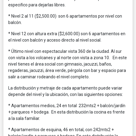
especifico para dejarlas libres.
* Nivel 2 al 11 ($2,500.00) son 6 apartamentos por nivel con
balcón.
* Nivel 12 con altura extra ($2,600.00) son 6 apartamentos en
el nivel con balcón y acceso directo al nivel social.
* Último nivel con espectacular vista 360 de la ciudad. Al sur
con vista a los volcanes y al norte con vista a zona 10. En este
nivel tienes el área social con gimnasio, jacuzzi, baños,
regaderas, jacuzzi, área verde, pérgola con bar y espacio para
salir a caminar rodeando el nivel completo.
La distribución y metraje de cada apartamento puede variar
depende del nivel y la ubicación, con las siguientes opciones:
* Apartamentos medios, 24 en total 232mts2 + balcón/jardín
+ parqueos + bodega. En esta distribución la cocina es frente
a la sala familiar.
* Apartamentos de esquina, 46 en total, con 242mts2 +
balcón/jardín + parqueos + bodega. En esta distribución la