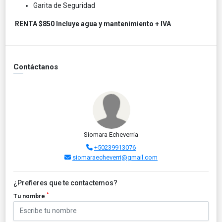
Garita de
Seguridad
RENTA $850 Incluye agua y mantenimiento + IVA
Contáctanos
Siomara Echeverria
+50239913076
siomaraecheverri@gmail.com
¿Prefieres que te contactemos?
*
Tu nombre