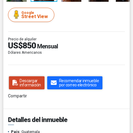
Google
Street View
Precio de alquiler
US$850
Mensual
Dólares Americanos
Descargar
Recomendar inmueble
información
por correo electrónico
Compartir
Detalles del inmueble
País:
Guatemala