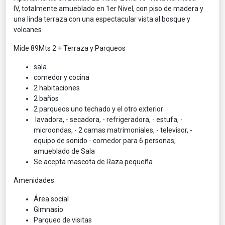
IV, totalmente amueblado en 1er Nivel, con piso de madera y
una linda terraza con una espectacular vista al bosque y
volcanes
Mide 89Mts 2 + Terraza y Parqueos
sala
comedor y cocina
2 habitaciones
2 baños
2 parqueos uno techado y el otro exterior
lavadora, - secadora, - refrigeradora, - estufa, -
microondas, - 2 camas matrimoniales, - televisor, -
equipo de sonido - comedor para 6 personas,
amueblado de Sala
Se acepta mascota de Raza pequeña
Amenidades:
Área social
Gimnasio
Parqueo de visitas