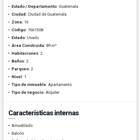
Estado / Departamento:
Guatemala
Ciudad:
Ciudad de Guatemala
Zona:
16
Código:
7661308
Estado:
Usado
Área Construida:
89 m²
Habitaciones:
2
Baños:
2
Parqueo:
2
Nivel:
1
Tipo de inmueble:
Apartamento
Tipo de negocio:
Alquiler
Características internas
Amueblado
Balcón