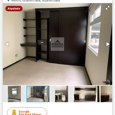
Mixco, Guatemala, Guatemala
Alquilado
Google
Street View