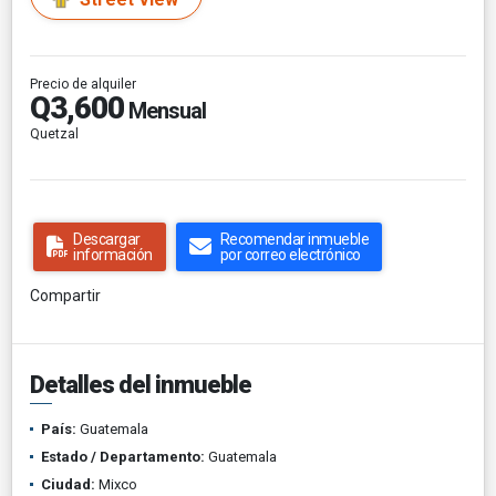
Precio de alquiler
Q3,600
Mensual
Quetzal
Descargar
Recomendar inmueble
información
por correo electrónico
Compartir
Detalles del inmueble
País:
Guatemala
Estado / Departamento:
Guatemala
Ciudad:
Mixco