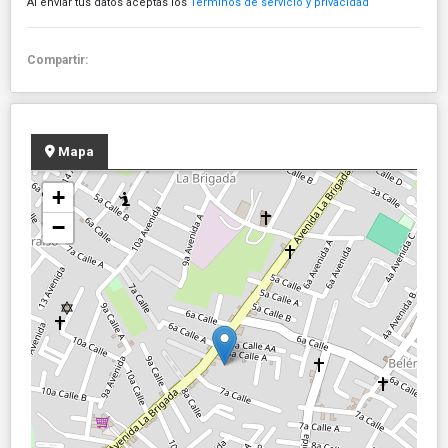
Al enviar tus datos aceptas los
Términos de servicio y privacidad
Compartir:
Mapa
+
−