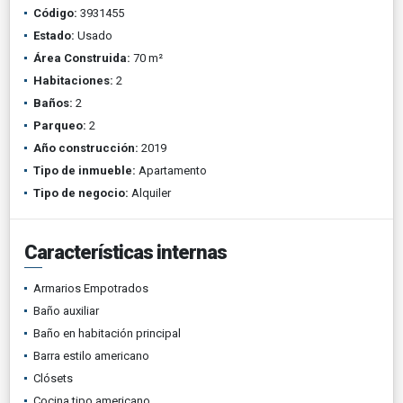
Código:
3931455
Estado:
Usado
Área Construida:
70 m²
Habitaciones:
2
Baños:
2
Parqueo:
2
Año construcción:
2019
Tipo de inmueble:
Apartamento
Tipo de negocio:
Alquiler
Características internas
Armarios Empotrados
Baño auxiliar
Baño en habitación principal
Barra estilo americano
Clósets
Cocina tipo americano