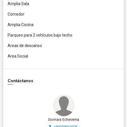
Amplia Sala
Comedor
Amplia Cocina
Parqueo para 2 vehículos bajo techo
Areas de descanso
Area Social
Contáctanos
Siomara Echeverria
+50239913076