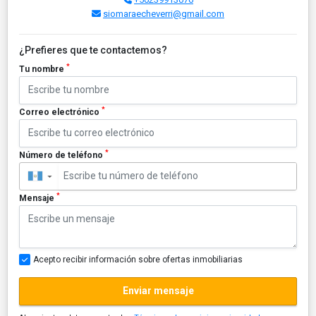
siomaraecheverri@gmail.com
¿Prefieres que te contactemos?
*
Tu nombre
*
Correo electrónico
*
Número de teléfono
▼
*
Mensaje
Acepto recibir información sobre ofertas inmobiliarias
Enviar mensaje