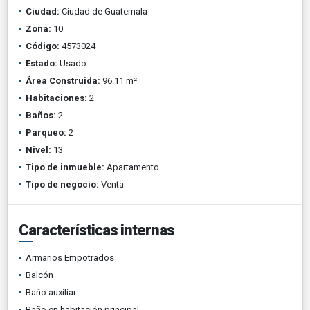
Ciudad:
Ciudad de Guatemala
Zona:
10
Código:
4573024
Estado:
Usado
Área Construida:
96.11 m²
Habitaciones:
2
Baños:
2
Parqueo:
2
Nivel:
13
Tipo de inmueble:
Apartamento
Tipo de negocio:
Venta
Características internas
Armarios Empotrados
Balcón
Baño auxiliar
Baño en habitación principal