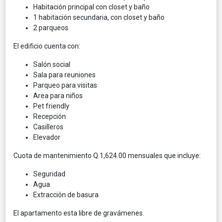
Habitación principal con closet y baño
1 habitación secundaria, con closet y baño
2 parqueos
El edificio cuenta con:
Salón social
Sala para reuniones
Parqueo para visitas
Area para niños
Pet friendly
Recepción
Casilleros
Elevador
Cuota de mantenimiento Q.1,624.00 mensuales que incluye:
Seguridad
Agua
Extracción de basura
El apartamento esta libre de gravámenes.