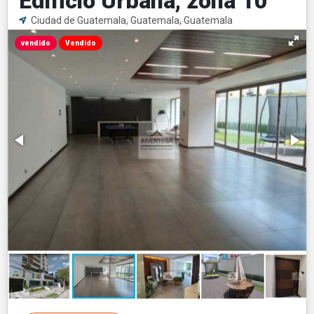
Edificio Urbana, zona 10
Ciudad de Guatemala, Guatemala, Guatemala
vendido
Vendido