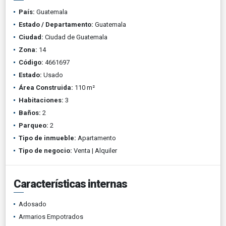
País:
Guatemala
Estado / Departamento:
Guatemala
Ciudad:
Ciudad de Guatemala
Zona:
14
Código:
4661697
Estado:
Usado
Área Construida:
110 m²
Habitaciones:
3
Baños:
2
Parqueo:
2
Tipo de inmueble:
Apartamento
Tipo de negocio:
Venta | Alquiler
Características internas
Adosado
Armarios Empotrados