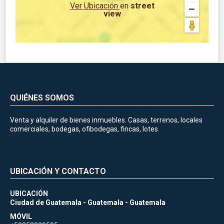
Ver Ubicación
en
street
view
QUIÉNES SOMOS
Venta y alquiler de bienes inmuebles. Casas, terrenos, locales
comerciales, bodegas, ofibodegas, fincas, lotes.
UBICACIÓN Y CONTACTO
UBICACIÓN
Ciudad de Guatemala - Guatemala - Guatemala
MÓVIL