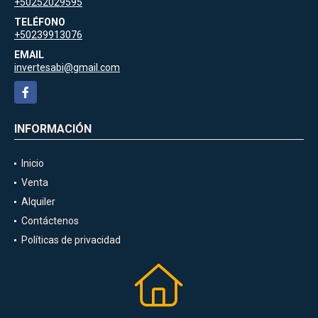
+50252029595
TELÉFONO
+50239913076
EMAIL
invertesabi@gmail.com
Facebook
INFORMACIÓN
Inicio
Venta
Alquiler
Contáctenos
Políticas de privacidad