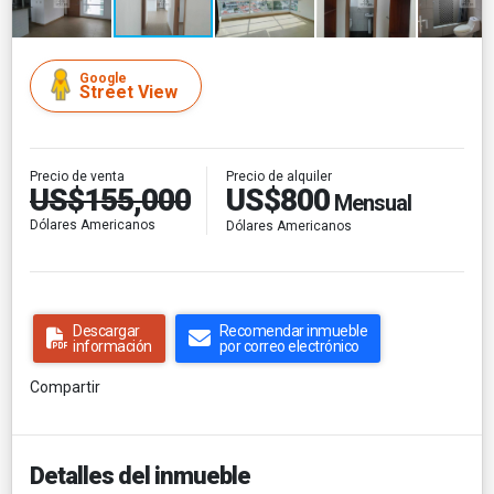
Google
Street View
Precio de alquiler
Precio de venta
US$800
US$155,000
Mensual
Dólares Americanos
Dólares Americanos
Descargar
Recomendar inmueble
información
por correo electrónico
Compartir
Detalles del inmueble