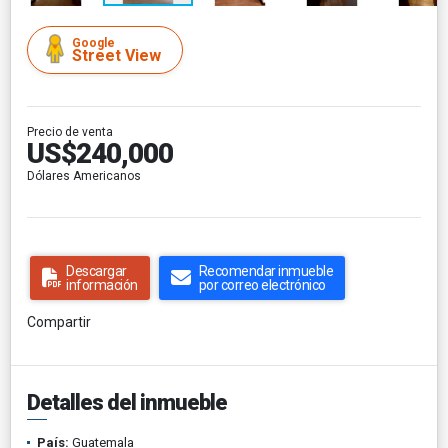
Google
Street View
Precio de venta
US$240,000
Dólares Americanos
Descargar
Recomendar inmueble
información
por correo electrónico
Compartir
Detalles del inmueble
País:
Guatemala