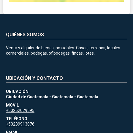
QUIÉNES SOMOS
Venta y alquiler de bienes inmuebles. Casas, terrenos, locales
comerciales, bodegas, ofibodegas, fincas, lotes.
UBICACIÓN Y CONTACTO
UBICACIÓN
Ciudad de Guatemala - Guatemala - Guatemala
MÓVIL
+50252029595
TELÉFONO
+50239913076
EMAIL