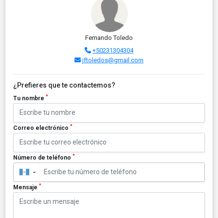
Fernando Toledo
+50231304304
jftoledos@gmail.com
¿Prefieres que te contactemos?
*
Tu nombre
*
Correo electrónico
*
Número de teléfono
▼
*
Mensaje