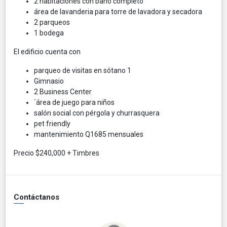
2 habitaciones con baño completo
área de lavanderia para torre de lavadora y secadora
2 parqueos
1 bodega
El edificio cuenta con
parqueo de visitas en sótano 1
Gimnasio
2 Business Center
´área de juego para niños
salón social con pérgola y churrasquera
pet friendly
mantenimiento Q1685 mensuales
Precio $240,000 + Timbres
Contáctanos