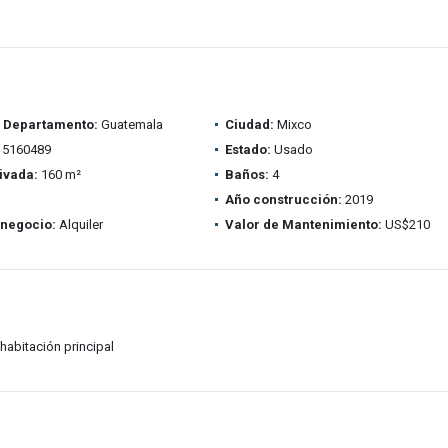
/ Departamento:
Guatemala
Ciudad:
Mixco
5160489
Estado:
Usado
ivada:
160 m²
Baños:
4
Año construcción:
2019
 negocio:
Alquiler
Valor de Mantenimiento:
US$210
habitación principal