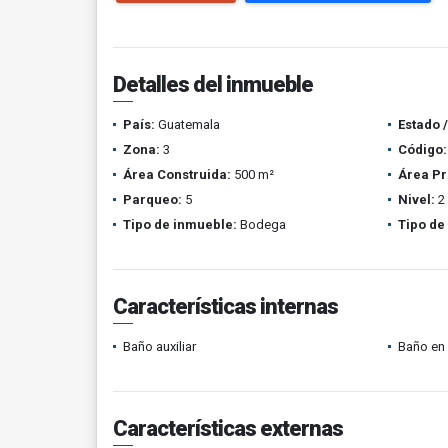
Detalles del inmueble
País:
Guatemala
Estado 
Zona:
3
Código:
Área Construida:
500 m²
Área Pr
Parqueo:
5
Nivel:
2
Tipo de inmueble:
Bodega
Tipo de
Características internas
Baño auxiliar
Baño en 
Características externas