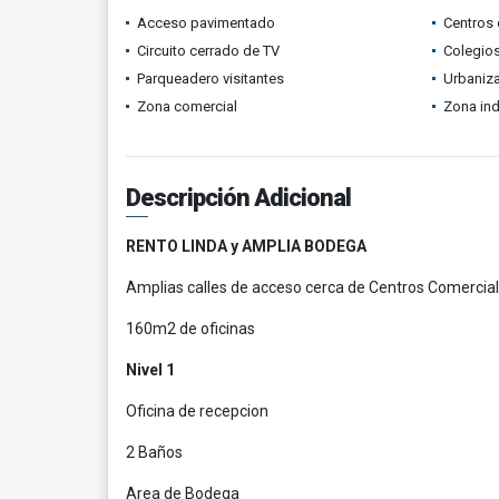
Acceso pavimentado
Centros 
Circuito cerrado de TV
Colegios
Parqueadero visitantes
Urbaniza
Zona comercial
Zona ind
Descripción Adicional
RENTO LINDA y AMPLIA BODEGA
Amplias calles de acceso cerca de Centros Comerciale
160m2 de oficinas
Nivel 1
Oficina de recepcion
2 Baños
Area de Bodega