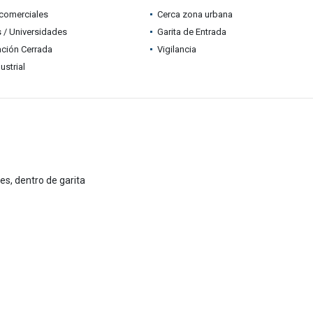
comerciales
Cerca zona urbana
 / Universidades
Garita de Entrada
ción Cerrada
Vigilancia
ustrial
s, dentro de garita