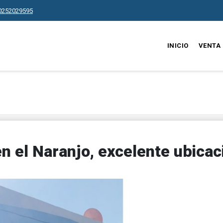
0252029595
INICIO
VENTA
n el Naranjo, excelente ubicac