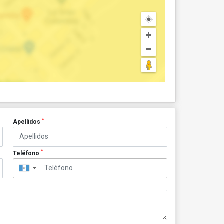
*
Apellidos
*
Teléfono
▼