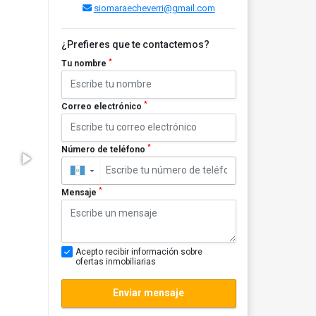
siomaraecheverri@gmail.com
¿Prefieres que te contactemos?
*
Tu nombre
*
Correo electrónico
*
Número de teléfono
▼
*
Mensaje
Acepto recibir información sobre
ofertas inmobiliarias
Enviar mensaje