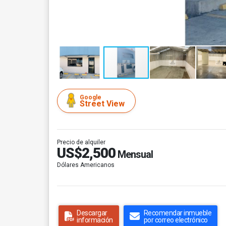
Google
Street View
Precio de alquiler
US$2,500
Mensual
Dólares Americanos
Descargar
Recomendar inmueble
información
por correo electrónico