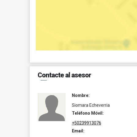
Contacte al asesor
Nombre:
Siomara Echeverria
Teléfono Móvil:
+50239913076
Email: