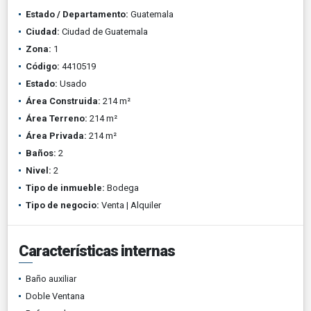
Estado / Departamento:
Guatemala
Ciudad:
Ciudad de Guatemala
Zona:
1
Código:
4410519
Estado:
Usado
Área Construida:
214 m²
Área Terreno:
214 m²
Área Privada:
214 m²
Baños:
2
Nivel:
2
Tipo de inmueble:
Bodega
Tipo de negocio:
Venta | Alquiler
Características internas
Baño auxiliar
Doble Ventana