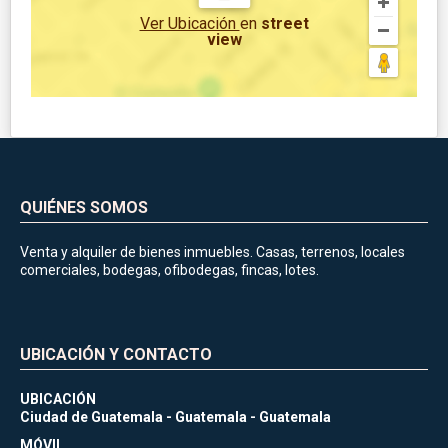
Ver Ubicación
en
street
view
QUIÉNES SOMOS
Venta y alquiler de bienes inmuebles. Casas, terrenos, locales
comerciales, bodegas, ofibodegas, fincas, lotes.
UBICACIÓN Y CONTACTO
UBICACIÓN
Ciudad de Guatemala - Guatemala - Guatemala
MÓVIL