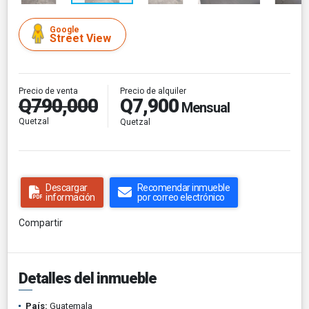
Google
Street View
Precio de alquiler
Precio de venta
Q7,900
Q790,000
Mensual
Quetzal
Quetzal
Descargar
Recomendar inmueble
información
por correo electrónico
Compartir
Detalles del inmueble
País:
Guatemala