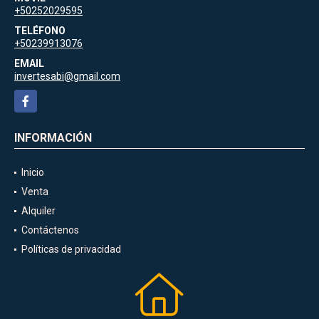
+50252029595
TELÉFONO
+50239913076
EMAIL
invertesabi@gmail.com
Facebook
INFORMACIÓN
Inicio
Venta
Alquiler
Contáctenos
Políticas de privacidad