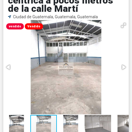
céntrica a pocos metros
de la calle Martí
Ciudad de Guatemala, Guatemala, Guatemala
vendido
Vendido