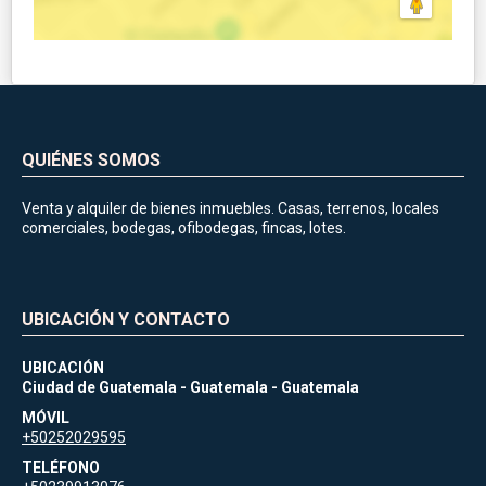
QUIÉNES SOMOS
Venta y alquiler de bienes inmuebles. Casas, terrenos, locales
comerciales, bodegas, ofibodegas, fincas, lotes.
UBICACIÓN Y CONTACTO
UBICACIÓN
Ciudad de Guatemala - Guatemala - Guatemala
MÓVIL
+50252029595
TELÉFONO