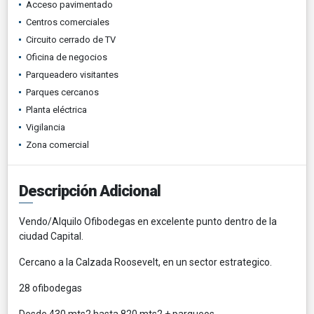
Acceso pavimentado
Centros comerciales
Circuito cerrado de TV
Oficina de negocios
Parqueadero visitantes
Parques cercanos
Planta eléctrica
Vigilancia
Zona comercial
Descripción Adicional
Vendo/Alquilo Ofibodegas en excelente punto dentro de la
ciudad Capital.
Cercano a la Calzada Roosevelt, en un sector estrategico.
28 ofibodegas
Desde 430 mts2 hasta 820 mts2 + parqueos.