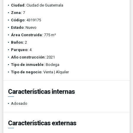
Ciudad:
Ciudad de Guatemala
Zona:
7
Código:
4319175
Estado:
Nuevo
Área Construida:
775 m²
Baños:
2
Parqueo:
4
Año construcción:
2021
Tipo de inmueble:
Bodega
Tipo de negocio:
Venta | Alquiler
Características internas
Adosado
Características externas