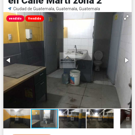
en Calle Martí zona 2
Ciudad de Guatemala, Guatemala, Guatemala
vendido
Vendido