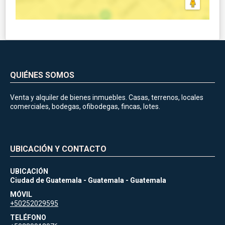
QUIÉNES SOMOS
Venta y alquiler de bienes inmuebles. Casas, terrenos, locales
comerciales, bodegas, ofibodegas, fincas, lotes.
UBICACIÓN Y CONTACTO
UBICACIÓN
Ciudad de Guatemala - Guatemala - Guatemala
MÓVIL
+50252029595
TELÉFONO