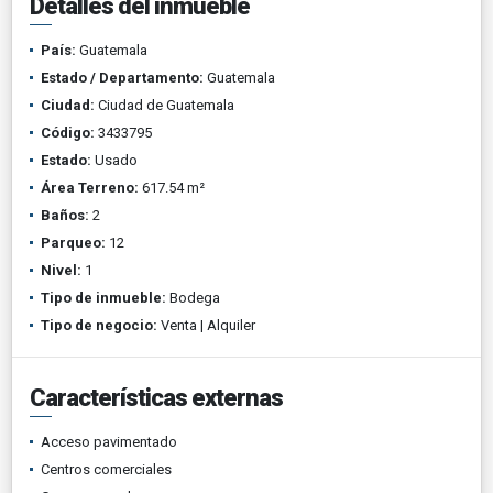
Detalles del inmueble
País:
Guatemala
Estado / Departamento:
Guatemala
Ciudad:
Ciudad de Guatemala
Código:
3433795
Estado:
Usado
Área Terreno:
617.54 m²
Baños:
2
Parqueo:
12
Nivel:
1
Tipo de inmueble:
Bodega
Tipo de negocio:
Venta | Alquiler
Características externas
Acceso pavimentado
Centros comerciales