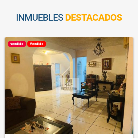
INMUEBLES
DESTACADOS
vendido
Vendido