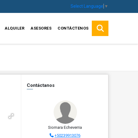
Select Language
▼
ALQUILER
ASESORES
CONTÁCTENOS
Contáctanos
Siomara Echeverria
+50239913076