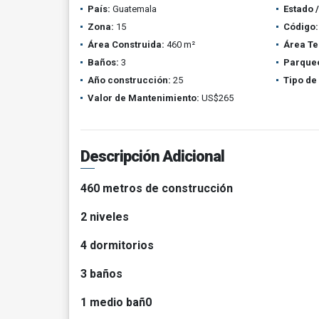
País:
Guatemala
Estado 
Zona:
15
Código:
Área Construida:
460 m²
Área Te
Baños:
3
Parque
Año construcción:
25
Tipo de
Valor de Mantenimiento:
US$265
Descripción Adicional
460 metros de construcción
2 niveles
4 dormitorios
3 baños
1 medio bañ0