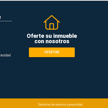
N
Oferte su inmueble
con nosotros
OFERTAR
ivacidad
Términos de servicio y privacidad