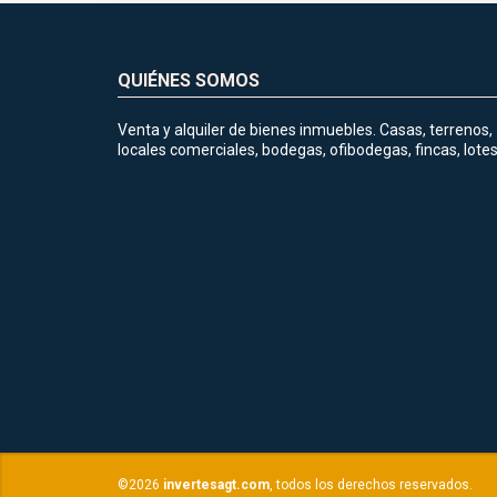
QUIÉNES SOMOS
Venta y alquiler de bienes inmuebles. Casas, terrenos,
locales comerciales, bodegas, ofibodegas, fincas, lotes
©2026
invertesagt.com
, todos los derechos reservados.