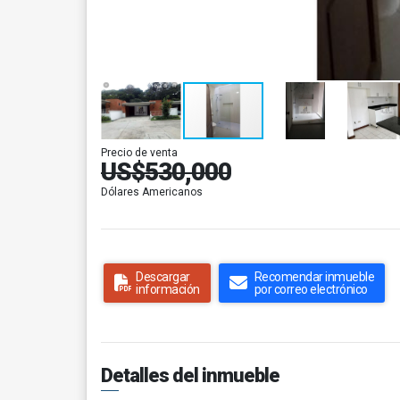
Precio de venta
US$530,000
Dólares Americanos
Descargar
Recomendar inmueble
información
por correo electrónico
Detalles del inmueble