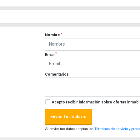
*
Nombre
*
Email
Comentarios
Acepto recibir información sobre ofertas inmobil
Enviar formulario
Al enviar tus datos aceptas los
Términos de servicio y priva