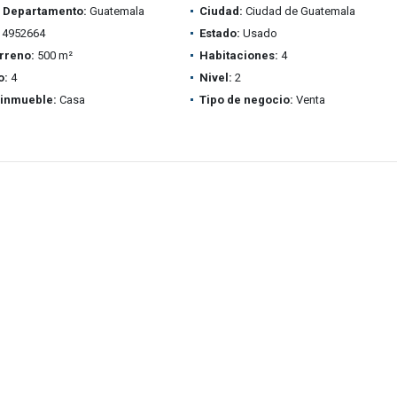
/ Departamento:
Guatemala
Ciudad:
Ciudad de Guatemala
4952664
Estado:
Usado
rreno:
500 m²
Habitaciones:
4
o:
4
Nivel:
2
 inmueble:
Casa
Tipo de negocio:
Venta