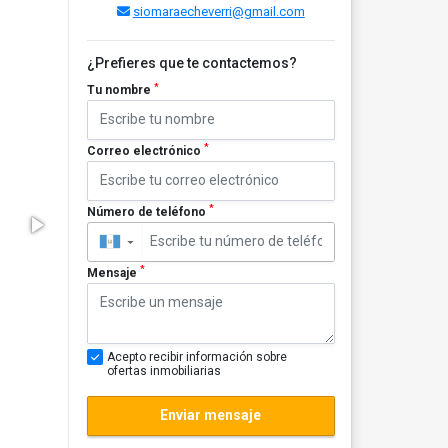
siomaraecheverri@gmail.com
¿Prefieres que te contactemos?
*
Tu nombre
*
Correo electrónico
*
Número de teléfono
▼
*
Mensaje
Acepto recibir información sobre
ofertas inmobiliarias
Enviar mensaje