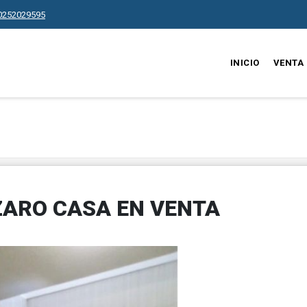
0252029595
INICIO
VENTA
ZARO CASA EN VENTA