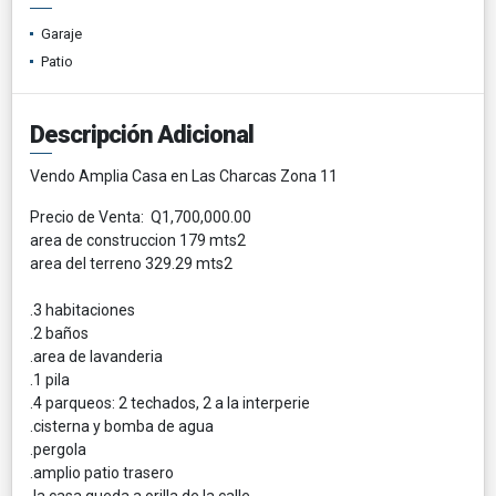
Garaje
Patio
Descripción Adicional
Vendo Amplia Casa en Las Charcas Zona 11
Precio de Venta: Q1,700,000.00
area de construccion 179 mts2
area del terreno 329.29 mts2
.3 habitaciones
.2 baños
.area de lavanderia
.1 pila
.4 parqueos: 2 techados, 2 a la interperie
.cisterna y bomba de agua
.pergola
.amplio patio trasero
.la casa queda a orilla de la calle