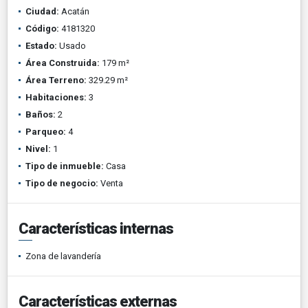
Ciudad:
Acatán
Código:
4181320
Estado:
Usado
Área Construida:
179 m²
Área Terreno:
329.29 m²
Habitaciones:
3
Baños:
2
Parqueo:
4
Nivel:
1
Tipo de inmueble:
Casa
Tipo de negocio:
Venta
Características internas
Zona de lavandería
Características externas