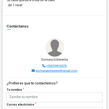
. de 1 nivel
Contáctanos
Siomara Echeverria
+50239913076
siomaraecheverri@gmail.com
¿Prefieres que te contactemos?
*
Tu nombre
*
Correo electrónico