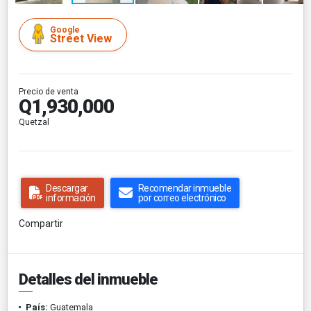
Google
Street View
Precio de venta
Q1,930,000
Quetzal
Descargar
Recomendar inmueble
información
por correo electrónico
Compartir
Detalles del inmueble
País:
Guatemala