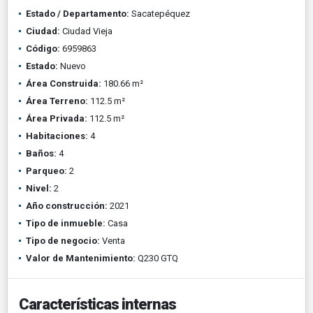
Estado / Departamento:
Sacatepéquez
Ciudad:
Ciudad Vieja
Código:
6959863
Estado:
Nuevo
Área Construida:
180.66 m²
Área Terreno:
112.5 m²
Área Privada:
112.5 m²
Habitaciones:
4
Baños:
4
Parqueo:
2
Nivel:
2
Año construcción:
2021
Tipo de inmueble:
Casa
Tipo de negocio:
Venta
Valor de Mantenimiento:
Q230 GTQ
Características internas