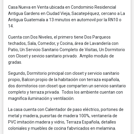
Casa Nueva en Venta ubicada en Condominio Residencial
Antigua Gardens en Ciudad Vieja, Sacatepéquez, cercano a La
Antigua Guatemala a 13 minutos en automovil por la RN10 o
14.
Cuenta con Dos Niveles, el primero tiene Dos Parqueos
techados, Sala, Comedor, y Cocina, área de Lavandería con
Patio, Un Servicio Sanitario Completo de Visitas, Un Dormitorio
con Closet y sevicio sanitario privado. Amplio modulo de
gradas.
Segundo, Dormitorio principal con closet y servicio sanitario
propio, Balcon propio de la habitación con terraza española,
dos dormitorios con closet que comparten un servicio sanitario
completo y terraza privada. Todos los ambiente cuentan con
magnifica iluminación y ventilación.
La casa cuenta con Calentador de paso eléctrico, portones de
metal y madera, puesrtas de madera 100%, ventanería de
PVC imitación madera y vidrio, Terraza Española, detalles
coloniales y muebles de cocina fabvricados en melamina.