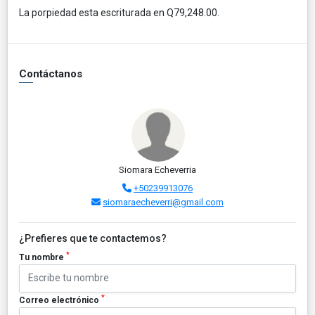
La porpiedad esta escriturada en Q79,248.00.
Contáctanos
Siomara Echeverria
+50239913076
siomaraecheverri@gmail.com
¿Prefieres que te contactemos?
*
Tu nombre
*
Correo electrónico