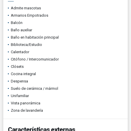
Admite mascotas
Armarios Empotrados
Balcón
Baño auxiliar
Baño en habitación principal
Biblioteca/Estudio
Calentador
Citófono / Intercomunicador
Clósets
Cocina integral
Despensa
Suelo de cerámica / mármol
Unifamiliar
Vista panorámica
Zona de lavandería
Características externas