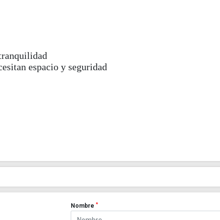
tranquilidad
cesitan espacio y seguridad
*
Nombre