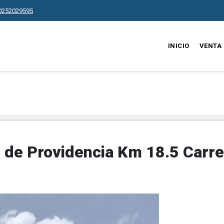
0252029595
INICIO
VENTA
 de Providencia Km 18.5 Carre