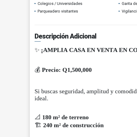
Colegios / Universidades
Garita d
Parqueadero visitantes
Vigilanc
Descripción Adicional
✨
¡AMPLIA CASA EN VENTA EN C
💰
Precio: Q1,500,000
Si buscas seguridad, amplitud y comodidad
ideal.
📐
180 m² de terreno
🏗️
240 m² de construcción