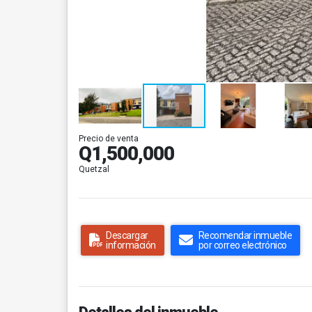
Precio de venta
Q1,500,000
Quetzal
Descargar
Recomendar inmueble
información
por correo electrónico