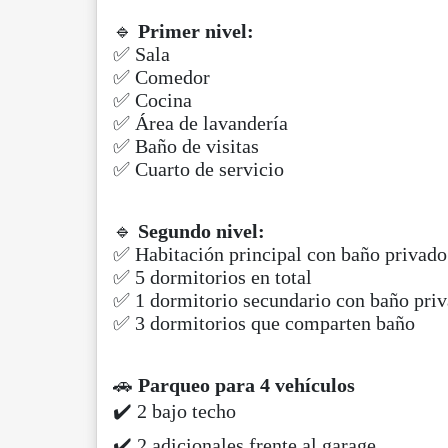
🔹
Primer nivel:
✅ Sala
✅ Comedor
✅ Cocina
✅ Área de lavandería
✅ Baño de visitas
✅ Cuarto de servicio
🔹
Segundo nivel:
✅ Habitación principal con baño privado
✅ 5 dormitorios en total
✅ 1 dormitorio secundario con baño pri
✅ 3 dormitorios que comparten baño
🚗
Parqueo para 4 vehículos
✔️ 2 bajo techo
✔️ 2 adicionales frente al garage