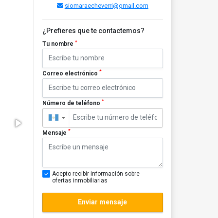
siomaraecheverri@gmail.com
¿Prefieres que te contactemos?
*
Tu nombre
*
Correo electrónico
*
Número de teléfono
▼
*
Mensaje
Acepto recibir información sobre
ofertas inmobiliarias
Enviar mensaje