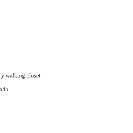
 y walking closet
vado