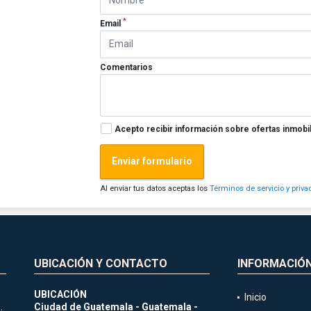
*
Email
Comentarios
Acepto recibir información sobre ofertas inmobil
Enviar formulario
Al enviar tus datos aceptas los
Términos de servicio y priva
UBICACIÓN Y CONTACTO
INFORMACIÓ
UBICACIÓN
Inicio
.
Ciudad de Guatemala - Guatemala -