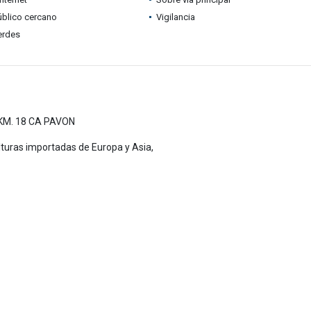
úblico cercano
Vigilancia
erdes
KM. 18 CA PAVON
lturas importadas de Europa y Asia,