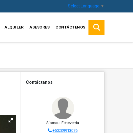
Select Language
▼
ALQUILER
ASESORES
CONTÁCTENOS
Contáctanos
Siomara Echeverria
+50239913076