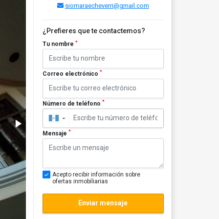
siomaraecheverri@gmail.com
¿Prefieres que te contactemos?
*
Tu nombre
*
Correo electrónico
*
Número de teléfono
▼
*
Mensaje
Acepto recibir información sobre
ofertas inmobiliarias
Enviar mensaje