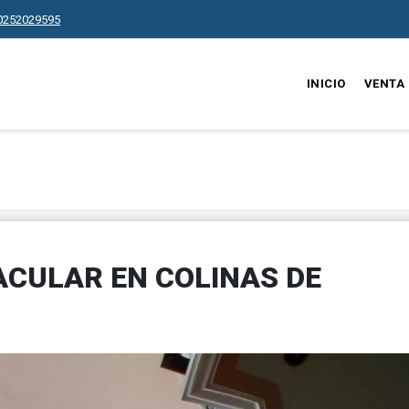
0252029595
INICIO
VENTA
CULAR EN COLINAS DE