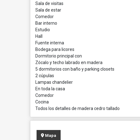
Sala de visitas
Sala de estar
Comedor
Bar interno
Estudio
Hall
Fuente interna
Bodega para licores
Dormitorio principal con
Zócalo y techo labrado en madera
5 dormitorios con baño y parking closets
2 cúpulas
Lampas chandelier
En toda la casa
Comedor
Cocina
Todos los detalles de madera cedro tallado
Mapa