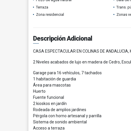
Terraza
Trans. p
Zona residencial
Zonas v
Descripción Adicional
CASA ESPECTACULAR EN COLINAS DE ANDALUCIA, 
2 Niveles acabados de lujo en madera de Cedro, Escu
Garage para 16 vehículos, 7 tachados
1 habitación de guardia
Área para mascotas
Huerto
Fuente funcional
2 kioskos en jardín
Rodeada de amplios jardines
Pérgola con horno artesanal y parrilla
Sistema de sonido ambiental
Acceso a terraza