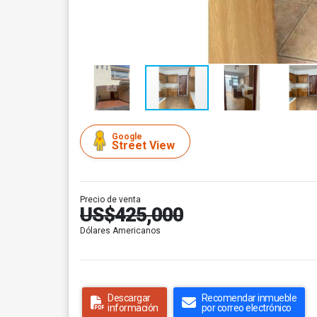
Google
Street View
Precio de venta
US$425,000
Dólares Americanos
Descargar
Recomendar inmueble
información
por correo electrónico