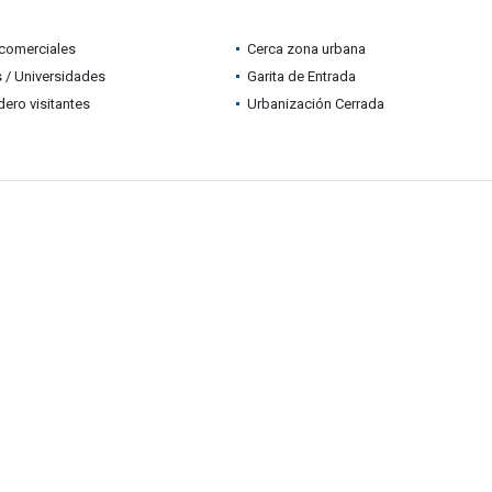
comerciales
Cerca zona urbana
 / Universidades
Garita de Entrada
ero visitantes
Urbanización Cerrada