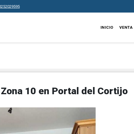
0252029595
INICIO
VENTA
 Zona 10 en Portal del Cortijo