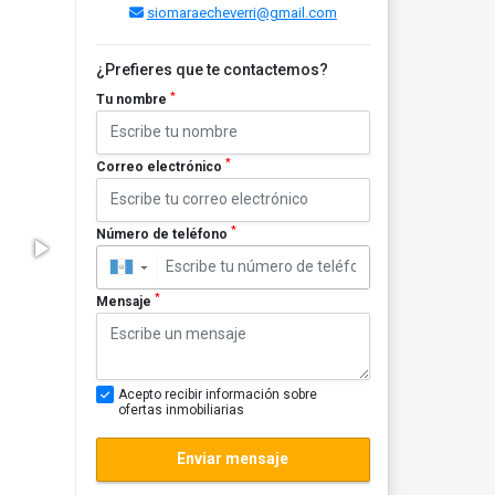
siomaraecheverri@gmail.com
¿Prefieres que te contactemos?
*
Tu nombre
*
Correo electrónico
*
Número de teléfono
▼
*
Mensaje
Acepto recibir información sobre
ofertas inmobiliarias
Enviar mensaje