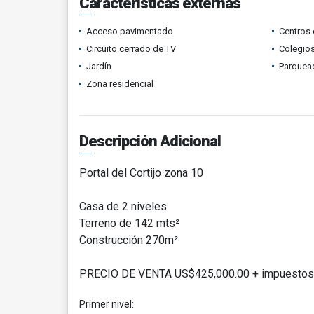
Características externas
Acceso pavimentado
Centros 
Circuito cerrado de TV
Colegios
Jardín
Parquead
Zona residencial
Descripción Adicional
Portal del Cortijo zona 10
Casa de 2 niveles
Terreno de 142 mts²
Construcción 270m²
PRECIO DE VENTA US$425,000.00 + impuestos
Primer nivel: