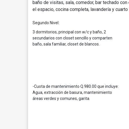
baño de visitas, sala, comedor, bar techado co
el espacio, cocina completa, lavandería y cuarto 
Segundo Nivel:
3 dormitorios, principal con w/c y baño, 2
secundarios con closet sencillo y comparten
baño, sala familiar, closet de blancos.
-Cuota de mantenimiento Q.980.00 que incluye:
A
gua, extracción de basura, mantenimiento
áreas verdes y comunes, garita.