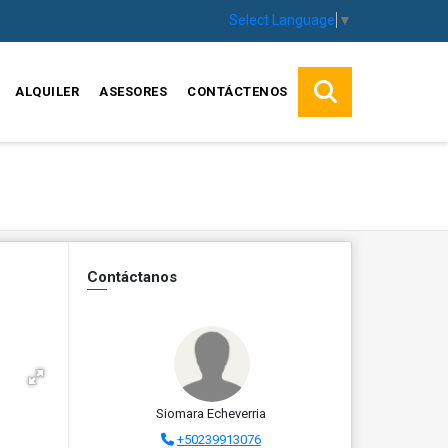
Select Language
▼
ALQUILER
ASESORES
CONTÁCTENOS
Contáctanos
Siomara Echeverria
+50239913076