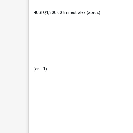
-IUSI Q1,300.00 trimestrales (aprox).
(en +1)