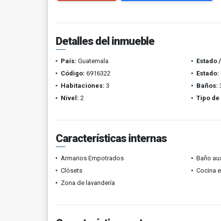
Detalles del inmueble
País:
Guatemala
Estado 
Código:
6916322
Estado:
Habitaciones:
3
Baños:
Nivel:
2
Tipo de
Características internas
Armarios Empotrados
Baño aux
Clósets
Cocina 
Zona de lavandería