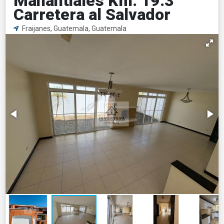
Manantiales Km. 19.3
Carretera al Salvador
Fraijanes, Guatemala, Guatemala