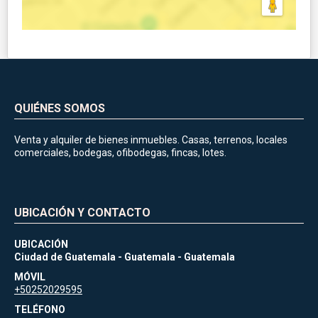
QUIÉNES SOMOS
Venta y alquiler de bienes inmuebles. Casas, terrenos, locales
comerciales, bodegas, ofibodegas, fincas, lotes.
UBICACIÓN Y CONTACTO
UBICACIÓN
Ciudad de Guatemala - Guatemala - Guatemala
MÓVIL
+50252029595
TELÉFONO