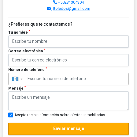
+50231304304
jftoledos@gmail.com
¿Prefieres que te contactemos?
*
Tu nombre
*
Correo electrónico
*
Número de teléfono
▼
*
Mensaje
Acepto recibir información sobre ofertas inmobiliarias
Enviar mensaje