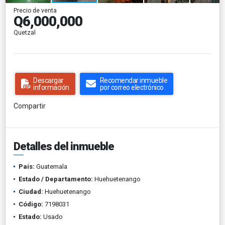
Precio de venta
Q6,000,000
Quetzal
Descargar
Recomendar inmueble
información
por correo electrónico
Compartir
Detalles del inmueble
País:
Guatemala
Estado / Departamento:
Huehuetenango
Ciudad:
Huehuetenango
Código:
7198031
Estado:
Usado