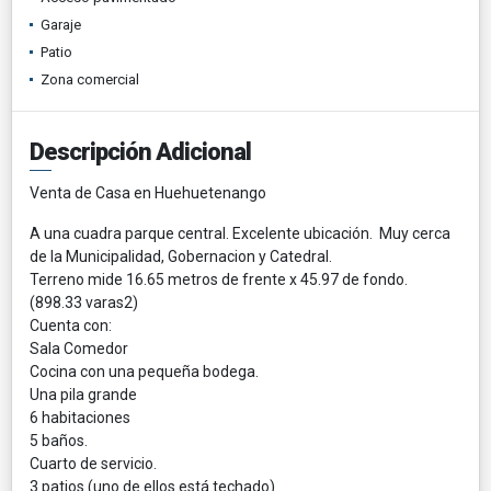
Garaje
Patio
Zona comercial
Descripción Adicional
Venta de Casa en Huehuetenango
A una cuadra parque central. Excelente ubicación. Muy cerca
de la Municipalidad, Gobernacion y Catedral.
Terreno mide 16.65 metros de frente x 45.97 de fondo.
(898.33 varas2)
Cuenta con:
Sala Comedor
Cocina con una pequeña bodega.
Una pila grande
6 habitaciones
5 baños.
Cuarto de servicio.
3 patios (uno de ellos está techado)