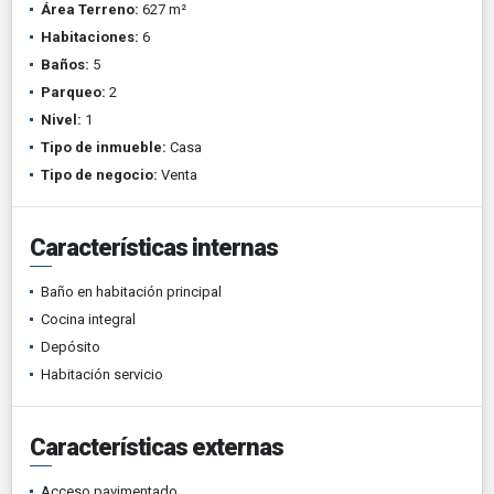
Área Terreno:
627 m²
Habitaciones:
6
Baños:
5
Parqueo:
2
Nivel:
1
Tipo de inmueble:
Casa
Tipo de negocio:
Venta
Características internas
Baño en habitación principal
Cocina integral
Depósito
Habitación servicio
Características externas
Acceso pavimentado