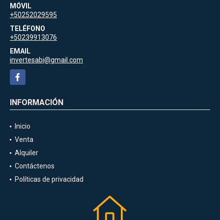
MÓVIL
+50252029595
TELÉFONO
+50239913076
EMAIL
invertesabi@gmail.com
Facebook
INFORMACIÓN
Inicio
Venta
Alquiler
Contáctenos
Políticas de privacidad