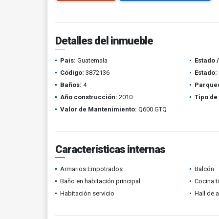
Detalles del inmueble
País:
Guatemala
Estado 
Código:
3872136
Estado:
Baños:
4
Parque
Año construcción:
2010
Tipo de
Valor de Mantenimiento:
Q600 GTQ
Características internas
Armarios Empotrados
Balcón
Baño en habitación principal
Cocina t
Habitación servicio
Hall de 