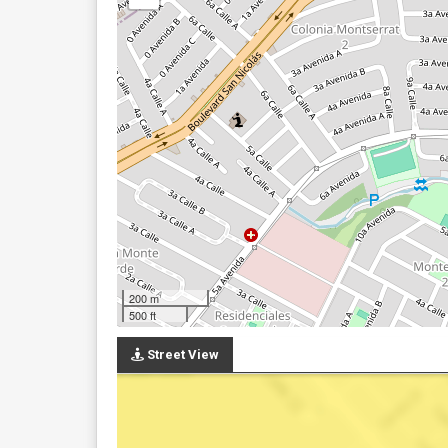
200 m
500 ft
Street View