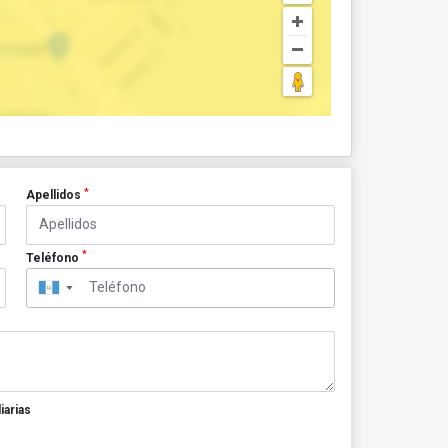
*
Apellidos
*
Teléfono
▼
iarias