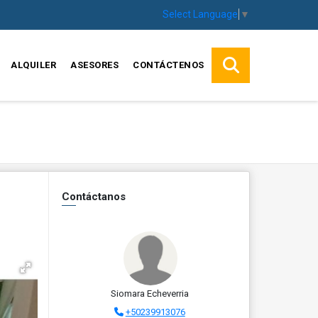
Select Language
▼
ALQUILER
ASESORES
CONTÁCTENOS
Contáctanos
Siomara Echeverria
+50239913076