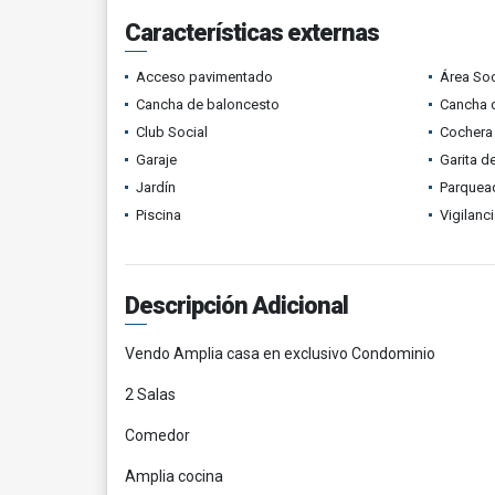
Características externas
Acceso pavimentado
Área Soc
Cancha de baloncesto
Cancha d
Club Social
Cochera 
Garaje
Garita d
Jardín
Parquead
Piscina
Vigilanc
Descripción Adicional
Vendo Amplia casa en exclusivo Condominio
2 Salas
Comedor
Amplia cocina