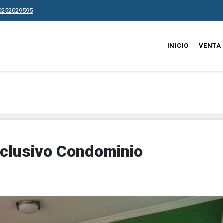
0252029595
INICIO
VENTA
xclusivo Condominio