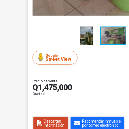
Google
Street View
Precio de venta
Q1,475,000
Quetzal
Descargar
Recomendar inmueble
información
por correo electrónico