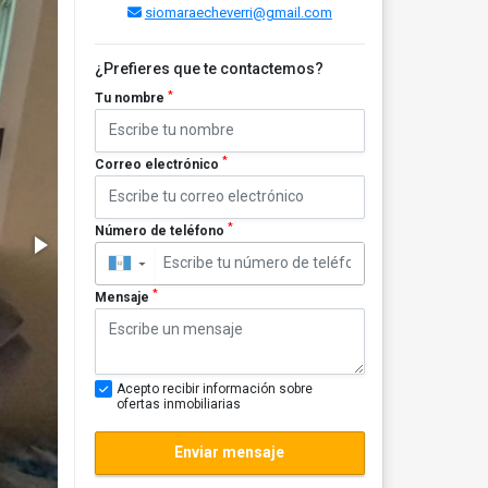
siomaraecheverri@gmail.com
¿Prefieres que te contactemos?
*
Tu nombre
*
Correo electrónico
*
Número de teléfono
▼
*
Mensaje
Acepto recibir información sobre
ofertas inmobiliarias
Enviar mensaje