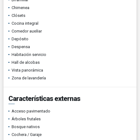
Chimenea
Clósets
Cocina integral
Comedor auxiliar
Depósito
Despensa
Habitación servicio
Hall de alcobas
Vista panorámica
Zona de lavandería
Características externas
Acceso pavimentado
Árboles frutales
Bosque nativos
Cochera / Garaje