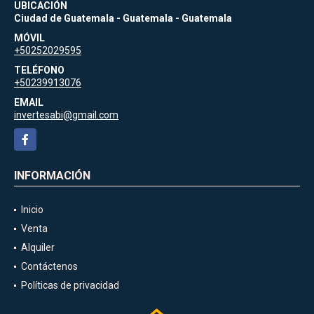
UBICACIÓN
Ciudad de Guatemala - Guatemala - Guatemala
MÓVIL
+50252029595
TELÉFONO
+50239913076
EMAIL
invertesabi@gmail.com
Facebook
INFORMACIÓN
Inicio
Venta
Alquiler
Contáctenos
Políticas de privacidad