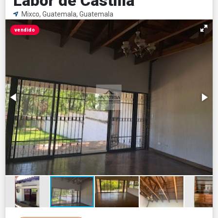
Labor de Castilla
Mixco, Guatemala, Guatemala
vendido