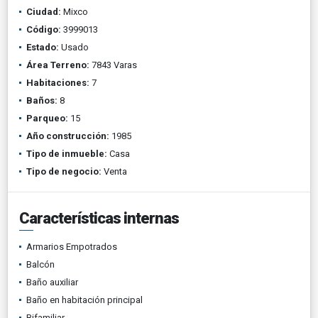
Ciudad:
Mixco
Código:
3999013
Estado:
Usado
Área Terreno:
7843 Varas
Habitaciones:
7
Baños:
8
Parqueo:
15
Año construcción:
1985
Tipo de inmueble:
Casa
Tipo de negocio:
Venta
Características internas
Armarios Empotrados
Balcón
Baño auxiliar
Baño en habitación principal
Bifamiliar