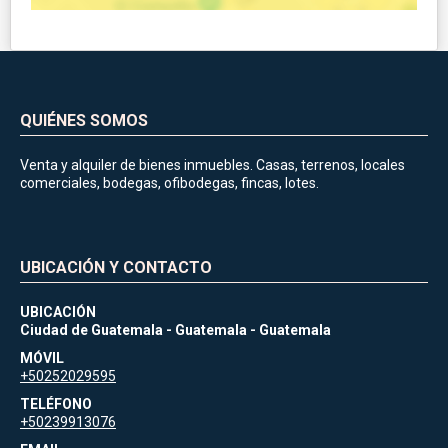
QUIÉNES SOMOS
Venta y alquiler de bienes inmuebles. Casas, terrenos, locales
comerciales, bodegas, ofibodegas, fincas, lotes.
UBICACIÓN Y CONTACTO
UBICACIÓN
Ciudad de Guatemala - Guatemala - Guatemala
MÓVIL
+50252029595
TELÉFONO
+50239913076