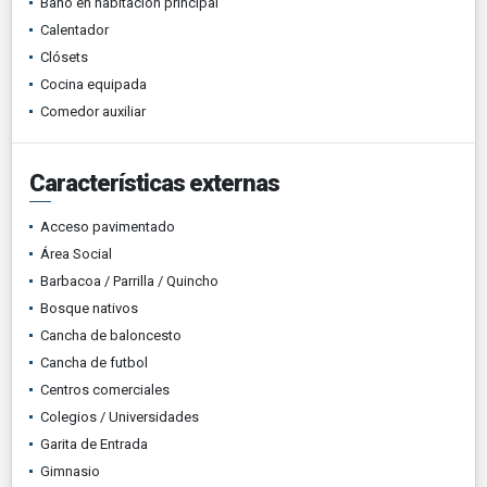
Baño en habitación principal
Calentador
Clósets
Cocina equipada
Comedor auxiliar
Características externas
Acceso pavimentado
Área Social
Barbacoa / Parrilla / Quincho
Bosque nativos
Cancha de baloncesto
Cancha de futbol
Centros comerciales
Colegios / Universidades
Garita de Entrada
Gimnasio