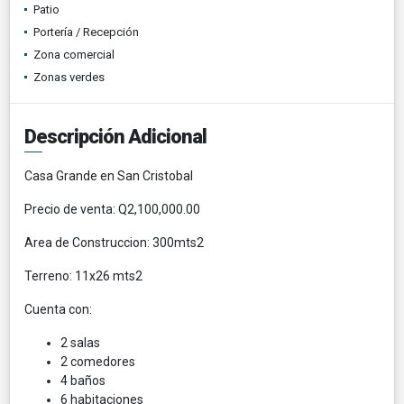
Patio
Portería / Recepción
Zona comercial
Zonas verdes
Descripción Adicional
Casa Grande en San Cristobal
Precio de venta: Q2,100,000.00
Area de Construccion: 300mts2
Terreno: 11x26 mts2
Cuenta con:
2 salas
2 comedores
4 baños
6 habitaciones