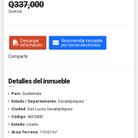
Q337,000
Quetzal
Descargar
Recomendar inmueble
información
por correo electrónico
Compartir
Detalles del inmueble
País:
Guatemala
Estado / Departamento:
Sacatepéquez
Ciudad:
San Lucas Sacatepéquez
Código:
4625400
Estado:
Usado
Área Terreno:
110.67 m²