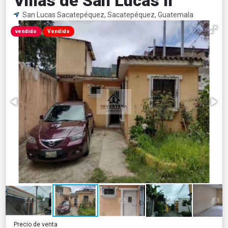
Villas de San Lucas II
San Lucas Sacatepéquez, Sacatepéquez, Guatemala
vendido
Vendido
Precio de venta