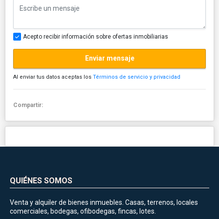
Acepto recibir información sobre ofertas inmobiliarias
Enviar mensaje
Al enviar tus datos aceptas los
Términos de servicio y privacidad
Compartir:
QUIÉNES SOMOS
Venta y alquiler de bienes inmuebles. Casas, terrenos, locales
comerciales, bodegas, ofibodegas, fincas, lotes.