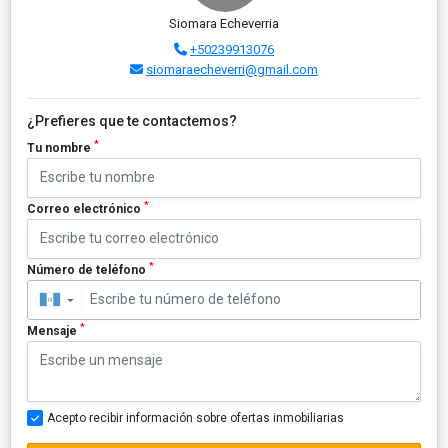
Siomara Echeverria
+50239913076
siomaraecheverri@gmail.com
¿Prefieres que te contactemos?
*
Tu nombre
*
Correo electrónico
*
Número de teléfono
▼
*
Mensaje
Acepto recibir información sobre ofertas inmobiliarias