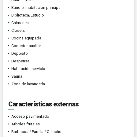
Baño en habitación principal
Biblioteca/Estudio
Chimenea
Clósets
Cocina equipada
Comedor auxiliar
Depósito
Despensa
Habitación servicio
Sauna
Zona de lavandería
Características externas
Acceso pavimentado
Árboles frutales
Barbacoa / Parrilla / Quincho