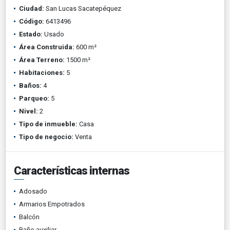
Ciudad:
San Lucas Sacatepéquez
Código:
6413496
Estado:
Usado
Área Construida:
600 m²
Área Terreno:
1500 m²
Habitaciones:
5
Baños:
4
Parqueo:
5
Nivel:
2
Tipo de inmueble:
Casa
Tipo de negocio:
Venta
Características internas
Adosado
Armarios Empotrados
Balcón
Baño auxiliar