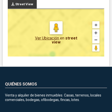
Street View
Ver Ubicación
en
street
view
QUIÉNES SOMOS
Venta y alquiler de bienes inmuebles. Casas, terrenos, locales
comerciales, bodegas, ofibodegas, fincas, lotes.