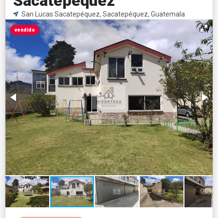
Sacatepéquez
San Lucas Sacatepéquez, Sacatepéquez, Guatemala
vendido