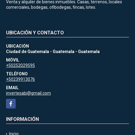
Venta y alquiler de bienes inmuebles. Casas, terrenos, locales
comerciales, bodegas, ofibodegas, fincas, lotes.
UBICACIÓN Y CONTACTO
UBICACIÓN
Ciudad de Guatemala - Guatemala - Guatemala
MÓVIL
+50252029595
TELÉFONO
+50239913076
EMAIL
invertesabi@gmail.com
Facebook
INFORMACIÓN
Inicio