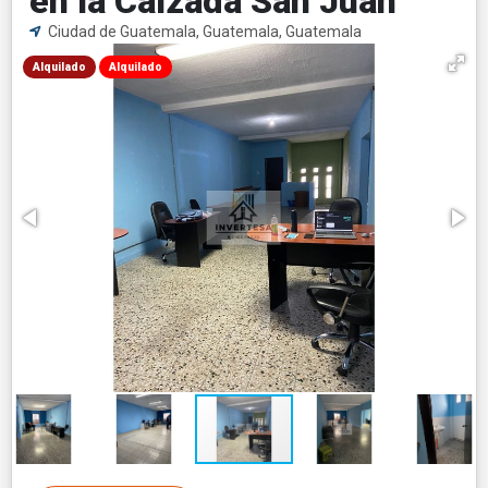
en la Calzada San Juan
Ciudad de Guatemala, Guatemala, Guatemala
Alquilado
Alquilado