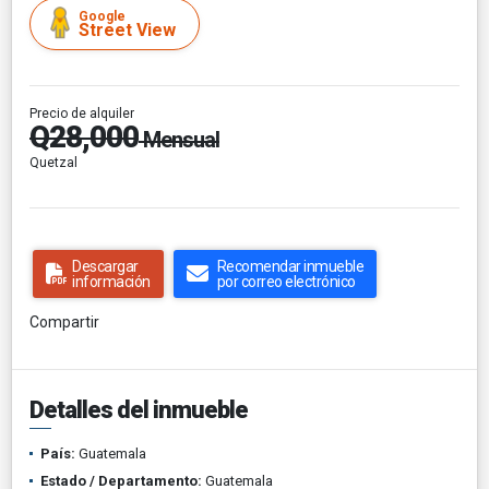
Google
Street View
Precio de alquiler
Q28,000
Mensual
Quetzal
Descargar
Recomendar inmueble
información
por correo electrónico
Compartir
Detalles del inmueble
País:
Guatemala
Estado / Departamento:
Guatemala