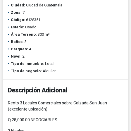
Ciudad:
Ciudad de Guatemala
Zona:
7
Código:
6128351
Estado:
Usado
Área Terreno:
300 m²
Baños:
3
Parqueo:
4
Nivel:
2
Tipo de inmueble:
Local
Tipo de negocio:
Alquiler
Descripción Adicional
Rento 3 Locales Comerciales sobre Calzada San Juan
(excelente ubicación)
Q.28,000.00 NEGOCIABLES
2 Niveles