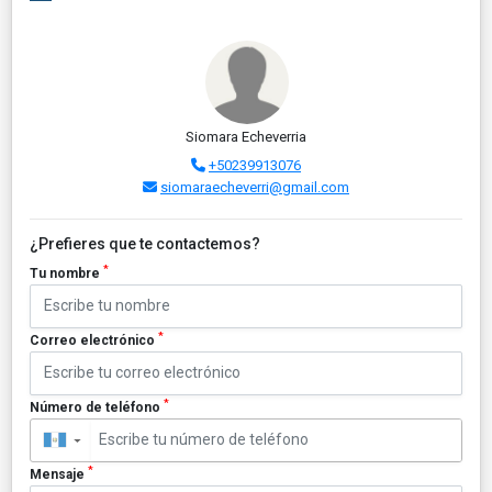
Siomara Echeverria
+50239913076
siomaraecheverri@gmail.com
¿Prefieres que te contactemos?
*
Tu nombre
*
Correo electrónico
*
Número de teléfono
▼
*
Mensaje