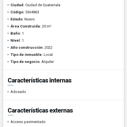
Ciudad:
Ciudad de Guatemala
Código:
5364863
Estado:
Nuevo
Área Construida:
20 m²
Baño:
1
Nivel:
1
Año construcción:
2022
Tipo de inmueble:
Local
Tipo de negocio:
Alquiler
Características internas
Adosado
Características externas
Acceso pavimentado