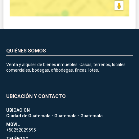
QUIÉNES SOMOS
Venta y alquiler de bienes inmuebles. Casas, terrenos, locales
comerciales, bodegas, ofibodegas, fincas, lotes.
UBICACIÓN Y CONTACTO
UBICACIÓN
Ciudad de Guatemala - Guatemala - Guatemala
MÓVIL
+50252029595
TELÉFONO