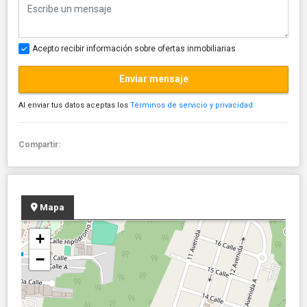
Acepto recibir información sobre ofertas inmobiliarias
Enviar mensaje
Al enviar tus datos aceptas los
Términos de servicio y privacidad
Compartir:
Mapa
+
−