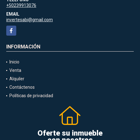
+50239913076
EMAIL
invertesabi@gmail.com
Facebook
INFORMACIÓN
Inicio
Venta
Alquiler
Contáctenos
Políticas de privacidad
Oferte su inmueble
con nosotros