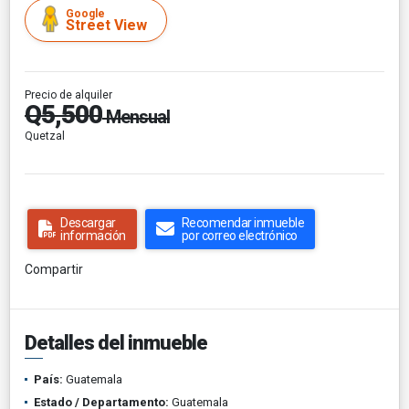
Google
Street View
Precio de alquiler
Q5,500
Mensual
Quetzal
Descargar
Recomendar inmueble
información
por correo electrónico
Compartir
Detalles del inmueble
País:
Guatemala
Estado / Departamento:
Guatemala