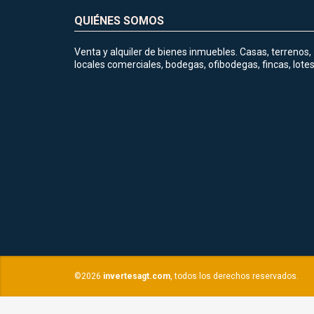
QUIÉNES SOMOS
Venta y alquiler de bienes inmuebles. Casas, terrenos,
locales comerciales, bodegas, ofibodegas, fincas, lotes
©2026
invertesagt.com
, todos los derechos reservados.