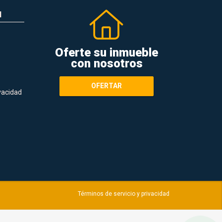
N
Oferte su inmueble
con nosotros
OFERTAR
ivacidad
Términos de servicio y privacidad