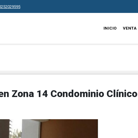
0252029595
INICIO
VENTA
 en Zona 14 Condominio Clínico