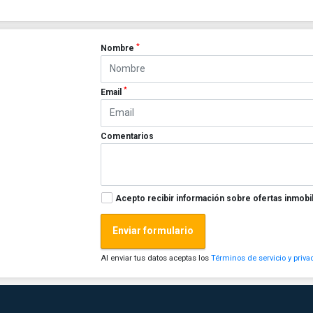
*
Nombre
*
Email
Comentarios
Acepto recibir información sobre ofertas inmobil
Enviar formulario
Al enviar tus datos aceptas los
Términos de servicio y priva