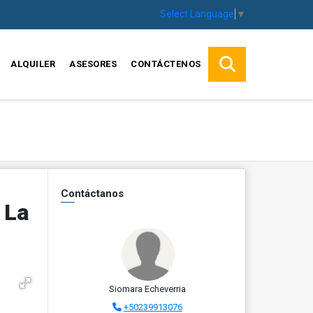
Select Language
▼
ALQUILER
ASESORES
CONTÁCTENOS
Contáctanos
 La
Siomara Echeverria
+50239913076