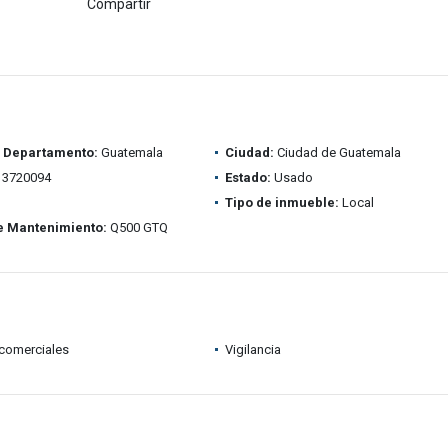
Compartir
/ Departamento:
Guatemala
Ciudad:
Ciudad de Guatemala
3720094
Estado:
Usado
Tipo de inmueble:
Local
e Mantenimiento:
Q500 GTQ
comerciales
Vigilancia