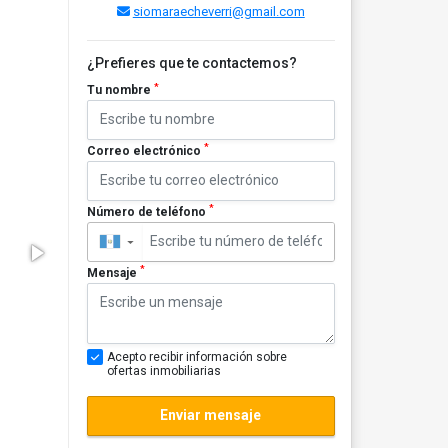
siomaraecheverri@gmail.com
¿Prefieres que te contactemos?
*
Tu nombre
*
Correo electrónico
*
Número de teléfono
▼
*
Mensaje
Acepto recibir información sobre
ofertas inmobiliarias
Enviar mensaje