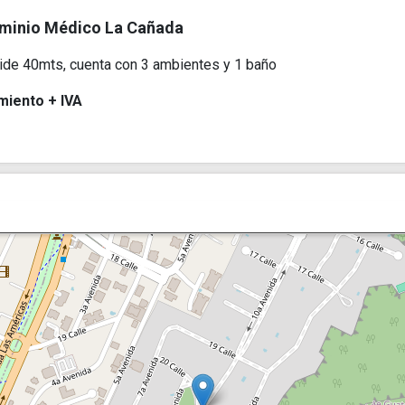
ominio Médico La Cañada
mide 40mts, cuenta con 3 ambientes y 1 baño
miento + IVA