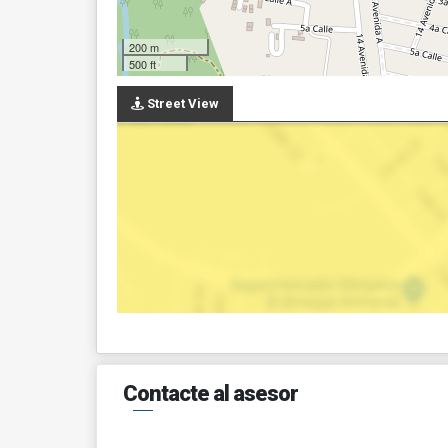
200 m
500 ft
Street View
Contacte al asesor