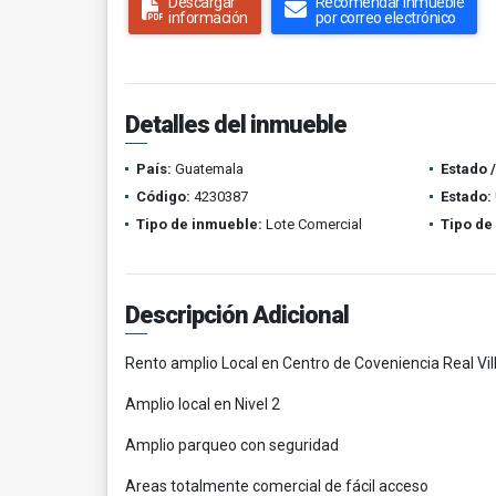
Descargar
Recomendar inmueble
información
por correo electrónico
Detalles del inmueble
País:
Guatemala
Estado 
Código:
4230387
Estado:
Tipo de inmueble:
Lote Comercial
Tipo de
Descripción Adicional
Rento amplio Local en Centro de Coveniencia Real Vil
Amplio local en Nivel 2
Amplio parqueo con seguridad
Areas totalmente comercial de fácil acceso