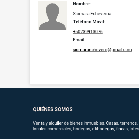
Nombre:
Siomara Echeverria
Teléfono Móvil:
+50239913076
Email:
siomaraecheverri@gmail.com
QUIÉNES SOMOS
Venta y alquiler de bienes inmuebles. Casas, terrenos,
locales comerciales, bodegas, ofibodegas, fincas, lotes