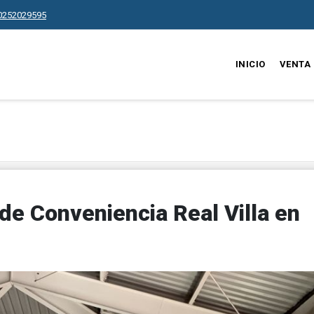
0252029595
INICIO
VENTA
de Conveniencia Real Villa en