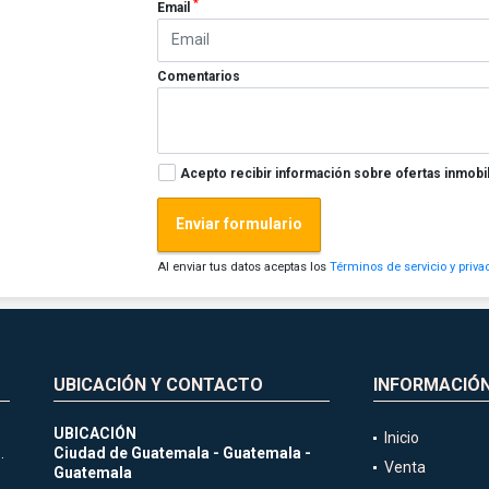
*
Email
Comentarios
Acepto recibir información sobre ofertas inmobil
Enviar formulario
Al enviar tus datos aceptas los
Términos de servicio y priva
UBICACIÓN Y CONTACTO
INFORMACIÓ
UBICACIÓN
Inicio
.
Ciudad de Guatemala - Guatemala -
Venta
Guatemala