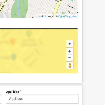
Leaflet
| Wasi - ©
OpenStreetMap
*
Apellidos