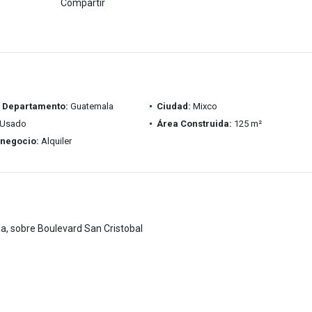
Compartir
/ Departamento:
Guatemala
Ciudad:
Mixco
Usado
Área Construida:
125 m²
 negocio:
Alquiler
la, sobre Boulevard San Cristobal