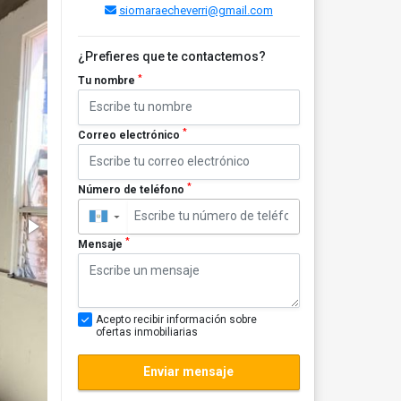
siomaraecheverri@gmail.com
¿Prefieres que te contactemos?
*
Tu nombre
*
Correo electrónico
*
Número de teléfono
▼
*
Mensaje
Acepto recibir información sobre
ofertas inmobiliarias
Enviar mensaje