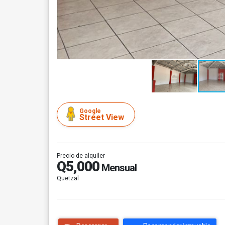
Google
Street View
Precio de alquiler
Q5,000
Mensual
Quetzal