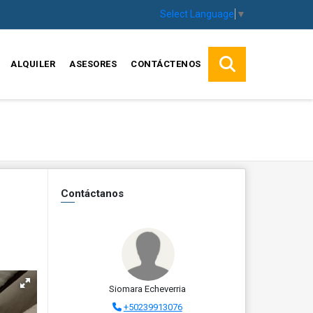
Select Language
▼
ALQUILER
ASESORES
CONTÁCTENOS
Contáctanos
Siomara Echeverria
+50239913076