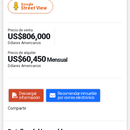
Google
Street View
Precio de venta
US$806,000
Dólares Americanos
Precio de alquiler
US$60,450
Mensual
Dólares Americanos
Descargar
Recomendar inmueble
información
por correo electrónico
Compartir