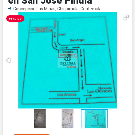
en San José Pinula
Concepción Las Minas, Chiquimula, Guatemala
vendido