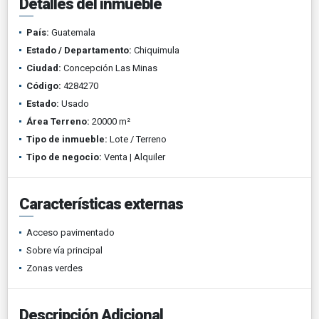
Detalles del inmueble
País:
Guatemala
Estado / Departamento:
Chiquimula
Ciudad:
Concepción Las Minas
Código:
4284270
Estado:
Usado
Área Terreno:
20000 m²
Tipo de inmueble:
Lote / Terreno
Tipo de negocio:
Venta | Alquiler
Características externas
Acceso pavimentado
Sobre vía principal
Zonas verdes
Descripción Adicional