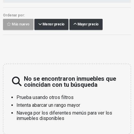
Ordenar por:
Más nuevo
Menor precio
Mayor precio
No se encontraron inmuebles que
coincidan con tu búsqueda
Prueba usando otros filtros
Intenta abarcar un rango mayor
Navega por los diferentes menús para ver los
inmuebles disponibles