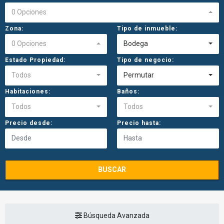
0 Opciones
Zona:
Tipo de inmueble:
0 Opciones
Bodega
Estado Propiedad:
Tipo de negocio:
Todos
Permutar
Habitaciones:
Baños:
Todos
Todos
Precio desde:
Precio hasta:
BUSCAR
Búsqueda Avanzada