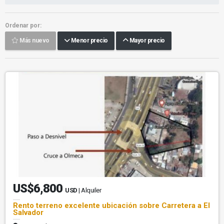
Ordenar por:
Más nuevo
Menor precio
Mayor precio
US$6,800
USD
| Alquiler
Rento terreno excelente ubicación sobre Carretera a El
Salvador