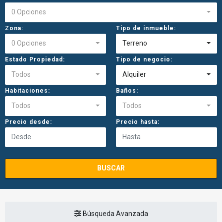
0 Opciones
Zona:
Tipo de inmueble:
0 Opciones
Terreno
Estado Propiedad:
Tipo de negocio:
Todos
Alquiler
Habitaciones:
Baños:
Todos
Todos
Precio desde:
Precio hasta:
BUSCAR
Búsqueda Avanzada