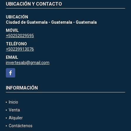
UBICACIÓN Y CONTACTO
UBICACIÓN
Ciudad de Guatemala - Guatemala - Guatemala
MÓVIL
+50252029595
TELÉFONO
+50239913076
EMAIL
invertesabi@gmail.com
Facebook
INFORMACIÓN
Inicio
Venta
Alquiler
Contáctenos