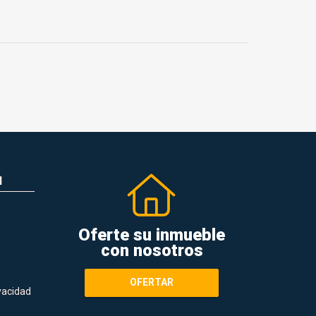
N
Oferte su inmueble
con nosotros
OFERTAR
ivacidad