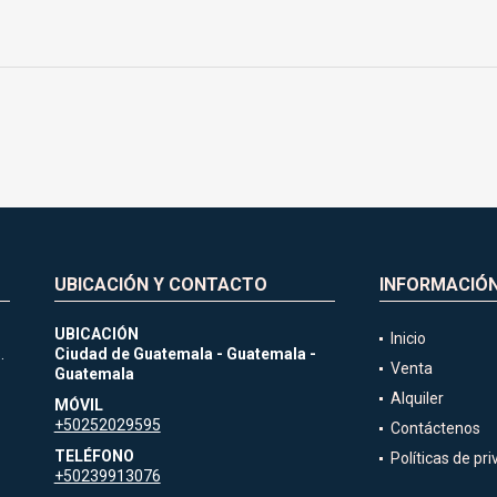
UBICACIÓN Y CONTACTO
INFORMACIÓ
UBICACIÓN
Inicio
.
Ciudad de Guatemala - Guatemala -
Venta
Guatemala
Alquiler
MÓVIL
+50252029595
Contáctenos
TELÉFONO
Políticas de pr
+50239913076