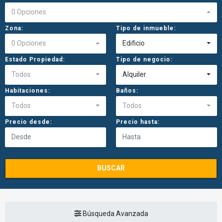
0 Opciones
Zona:
Tipo de inmueble:
0 Opciones
Edificio
Estado Propiedad:
Tipo de negocio:
Todos
Alquiler
Habitaciones:
Baños:
Todos
Todos
Precio desde:
Precio hasta:
BUSCAR
Búsqueda Avanzada