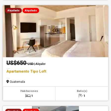
Alquilado
Alquilado
US$650
USD
| Alquiler
Apartamento Tipo Loft
Guatemala
Habitaciones
Baño(s)
1
1