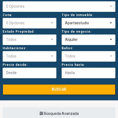
0 Opciones
Zona:
Tipo de inmueble:
0 Opciones
Apartaestudio
Estado Propiedad:
Tipo de negocio:
Todos
Alquiler
Habitaciones:
Baños:
Todos
Todos
Precio desde:
Precio hasta:
BUSCAR
Búsqueda Avanzada